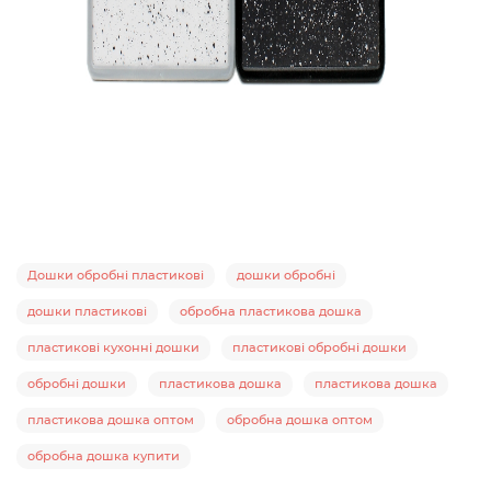
Дошки обробні пластикові
Дошки обробні пластикові
дошки обробні
дошки пластикові
обробна пластикова дошка
пластикові кухонні дошки
пластикові обробні дошки
обробні дошки
пластикова дошка
пластикова дошка
пластикова дошка оптом
обробна дошка оптом
обробна дошка купити