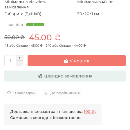
Мінімальна кількість
Мінімально 48 шт.
замовлення:
Габарити (ДхШхВ):
30×20×1 см.
45.00 ₴
50.00 ₴
48 або більше - 45.00 ₴
240 або більше - 44.00 ₴
У кошик
Швидке замовлення
В закладки
До порівняння
Доставка післязавтра і пізніше, від
100 ₴;
Самовивіз сьогодні, безкоштовно.