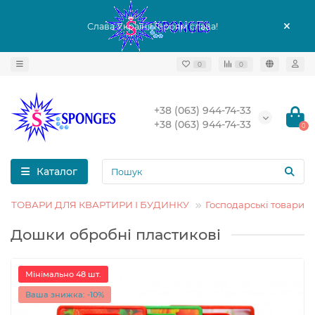
Слава Україні! Героям слава!
0
0
+38 (063) 944-74-33
+38 (063) 944-74-33
0
Каталог
ТОВАРИ ДЛЯ КВАРТИРИ І БУДИНКУ
Господарські товари
Дошки обробні пластикові
Мінімально 48 шт.
Ваша знижка: -10%