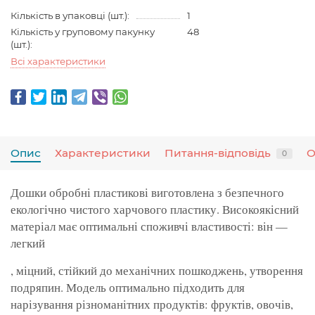
Кількість в упаковці (шт.):
1
Кількість у груповому пакунку
48
(шт.):
Всі характеристики
Опис
Характеристики
Питання-відповідь
О
0
Дошки обробні пластикові виготовлена з безпечного
екологічно чистого харчового пластику. Високоякісний
матеріал має оптимальні споживчі властивості: він —
легкий
, міцний, стійкий до механічних пошкоджень, утворення
подряпин. Модель оптимально підходить для
нарізування різноманітних продуктів: фруктів, овочів,