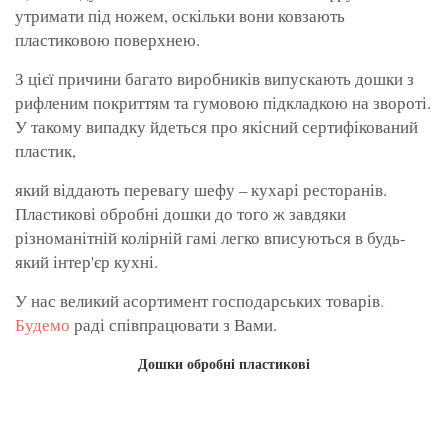
утримати під ножем, оскільки вони ковзають
пластиковою поверхнею.
З цієї причини багато виробників випускають дошки з
рифленим покриттям та гумовою підкладкою на звороті.
У такому випадку йдеться про якісний сертифікований
пластик,
який віддають перевагу шефу – кухарі ресторанів.
Пластикові обробні дошки до того ж завдяки
різноманітній колірній гамі легко вписуються в будь-
який інтер'єр кухні.
У нас великий асортимент господарських товарів
.
Будемо
раді співпрацювати з Вами.
Дошки обробні пластикові