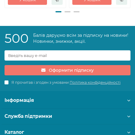
500
Балів даруємо всім за підписку на новини!
Новинки, знижки, акції.
Оформити підписку
Я прочитав і згоден з умовами
Політика конфіденційності
Інформація
Служба підтримки
Каталог