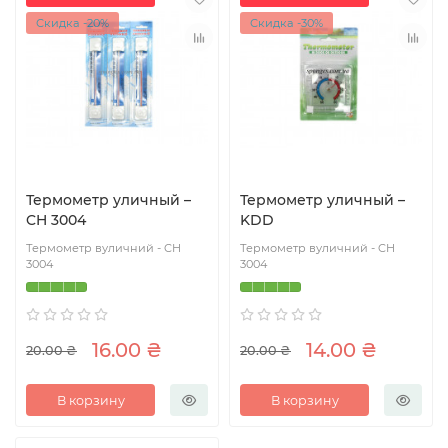
Скидка -20%
Скидка -30%
Термометр уличный –
Термометр уличный –
CH 3004
KDD
Термометр вуличний - CH
Термометр вуличний - CH
3004
3004
16.00 ₴
14.00 ₴
20.00 ₴
20.00 ₴
В корзину
В корзину