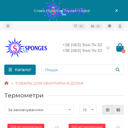
Слава Украине! Героям слава!
0
0
+38 (063) 944-74-33
+38 (063) 944-74-33
0
Каталог
ТОВАРЫ ДЛЯ КВАРТИРЫ И ДОМА
Термометри
300 шт. мінімально
240 шт. мінімально