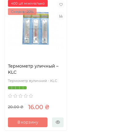
400 шт. мінімально
Скидка -20%
Термометр уличный –
KLC
Термометр вуличний - KLC
16.00 ₴
20.00 ₴
В корзину