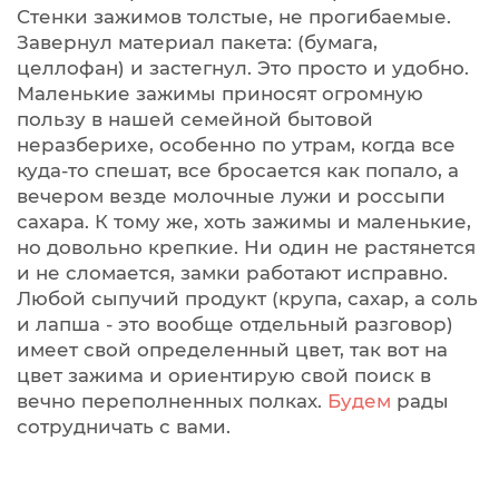
Стенки зажимов толстые, не прогибаемые.
Завернул материал пакета: (бумага,
целлофан) и застегнул. Это просто и удобно.
Маленькие зажимы приносят огромную
пользу в нашей семейной бытовой
неразберихе, особенно по утрам, когда все
куда-то спешат, все бросается как попало, а
вечером везде молочные лужи и россыпи
сахара. К тому же, хоть зажимы и маленькие,
но довольно крепкие. Ни один не растянется
и не сломается, замки работают исправно.
Любой сыпучий продукт (крупа, сахар, а соль
и лапша - это вообще отдельный разговор)
имеет свой определенный цвет, так вот на
цвет зажима и ориентирую свой поиск в
вечно переполненных полках.
Будем
рады
сотрудничать с вами.
Зажим для пакетов