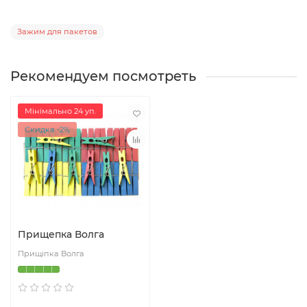
Зажим для пакетов
Рекомендуем посмотреть
Мінімально 24 уп.
Скидка -2%
Прищепка Волга
Прищіпка Волга