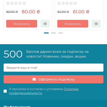
80.00 ₴
61.00 ₴
82.00 ₴
62.00 ₴
В корзину
В корзину
500
Баллов дарим всем за подписку на
новости! Новинки, скидки, акции.
Оформить подписку
Я прочитал и согласен с условиями
Политика
конфиденциальности