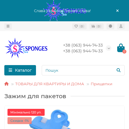
Слава Украине! Героям слава!
0
0
+38 (063) 944-74-33
+38 (063) 944-74-33
0
Каталог
ТОВАРЫ ДЛЯ КВАРТИРЫ И ДОМА
Прищепки
Зажим для пакетов
Мінімально 120 уп.
Скидка -1%