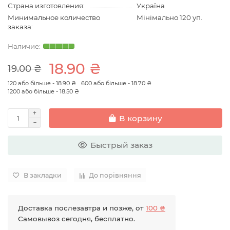
Страна изготовления:
Україна
Минимальное количество
Мінімально 120 уп.
заказа:
18.90 ₴
19.00 ₴
120 або більше - 18.90 ₴
600 або більше - 18.70 ₴
1200 або більше - 18.50 ₴
В корзину
Быстрый заказ
В закладки
До порівняння
Доставка послезавтра и позже, от
100 ₴
Самовывоз сегодня, бесплатно.